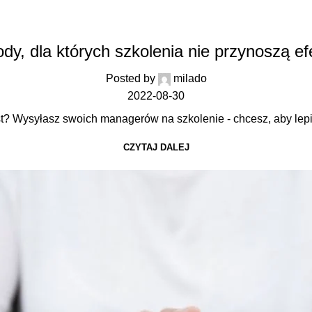
AKTUALNOŚCI
dy, dla których szkolenia nie przynoszą e
Posted by
milado
2022-08-30
t? Wysyłasz swoich managerów na szkolenie - chcesz, aby lepie
CZYTAJ DALEJ