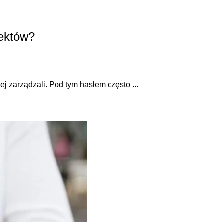
fektów?
j zarządzali. Pod tym hasłem często ...