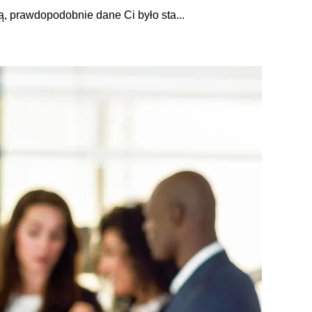
cą, prawdopodobnie dane Ci było sta...