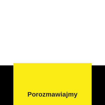
Porozmawiajmy