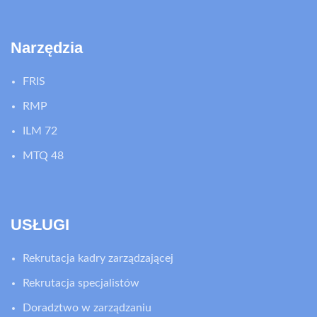
Narzędzia
FRIS
RMP
ILM 72
MTQ 48
USŁUGI
Rekrutacja kadry zarządzającej
Rekrutacja specjalistów
Doradztwo w zarządzaniu