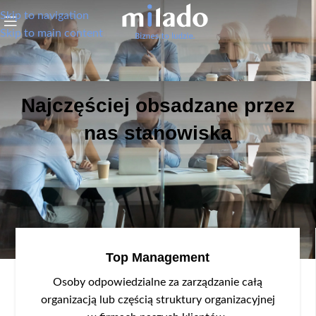
Skip to navigation
Skip to main content
Najczęściej obsadzane przez
nas stanowiska
Top Management
Osoby odpowiedzialne za zarządzanie całą
organizacją lub częścią struktury organizacyjnej