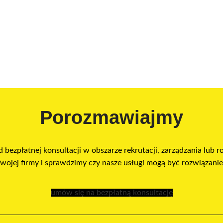
Porozmawiajmy
 bezpłatnej konsultacji w obszarze rekrutacji, zarządzania lub r
ojej firmy i sprawdzimy czy nasze usługi mogą być rozwiązaniem
umów się na bezpłatną konsultację