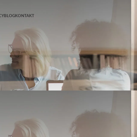
CY
BLOG
KONTAKT
Szukaj