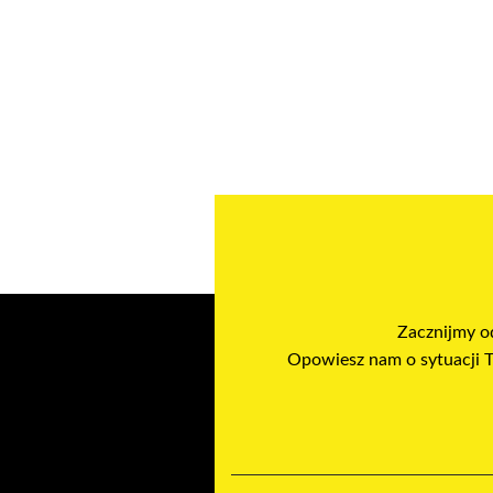
Zacznijmy od
Opowiesz nam o sytuacji Tw