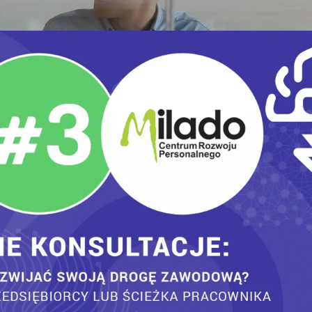
 Konwencie Rozwoju