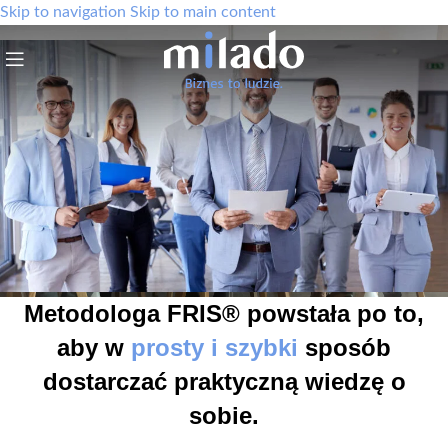
Skip to navigation
Skip to main content
Metodologa FRIS® powstała po to,
aby w
prosty i szybki
sposób
dostarczać praktyczną wiedzę o
sobie.