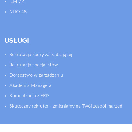
ILM 72
MTQ 48
USŁUGI
Rekrutacja kadry zarządzającej
Rekrutacja specjalistów
Doradztwo w zarządzaniu
Akademia Managera
Komunikacja z FRIS
Skuteczny rekruter - zmieniamy na Twój zespół marzeń