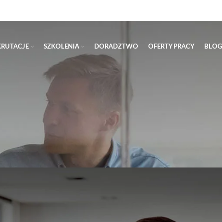
KRUTACJE
SZKOLENIA
DORADZTWO
OFERTY PRACY
BLOG