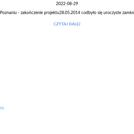
2022-08-29
oznaniu - zakończenie projektu28.05.2014 r.odbyło się uroczyste zamknię
CZYTAJ DALEJ
ka.