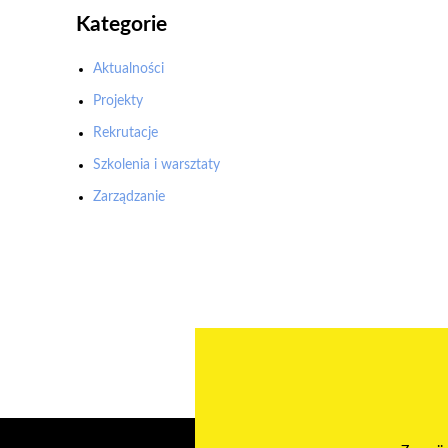
Kategorie
Aktualności
Projekty
Rekrutacje
Szkolenia i warsztaty
Zarządzanie