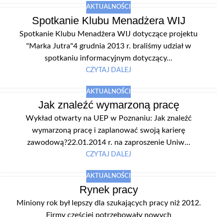
AKTUALNOŚCI
Spotkanie Klubu Menadżera WIJ
Spotkanie Klubu Menadżera WIJ dotyczące projektu
"Marka Jutra"4 grudnia 2013 r. braliśmy udział w
spotkaniu informacyjnym dotyczący...
CZYTAJ DALEJ
AKTUALNOŚCI
Jak znaleźć wymarzoną pracę
Wykład otwarty na UEP w Poznaniu: Jak znaleźć
wymarzoną pracę i zaplanować swoją karierę
zawodową?22.01.2014 r. na zaproszenie Uniw...
CZYTAJ DALEJ
AKTUALNOŚCI
Rynek pracy
Miniony rok był lepszy dla szukających pracy niż 2012.
Firmy częściej potrzebowały nowych