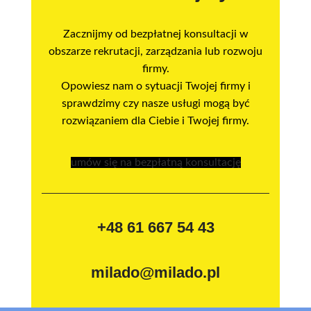
Zacznijmy od bezpłatnej konsultacji w
obszarze rekrutacji, zarządzania lub rozwoju
firmy.
Opowiesz nam o sytuacji Twojej firmy i
sprawdzimy czy nasze usługi mogą być
rozwiązaniem dla Ciebie i Twojej firmy.
umów się na bezpłatną konsultację
+48 61 667 54 43
milado@milado.pl