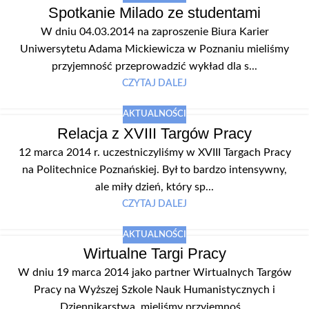
Spotkanie Milado ze studentami
W dniu 04.03.2014 na zaproszenie Biura Karier
Uniwersytetu Adama Mickiewicza w Poznaniu mieliśmy
przyjemność przeprowadzić wykład dla s...
CZYTAJ DALEJ
AKTUALNOŚCI
Relacja z XVIII Targów Pracy
12 marca 2014 r. uczestniczyliśmy w XVIII Targach Pracy
na Politechnice Poznańskiej. Był to bardzo intensywny,
ale miły dzień, który sp...
CZYTAJ DALEJ
AKTUALNOŚCI
Wirtualne Targi Pracy
W dniu 19 marca 2014 jako partner Wirtualnych Targów
Pracy na Wyższej Szkole Nauk Humanistycznych i
Dziennikarstwa, mieliśmy przyjemnoś...