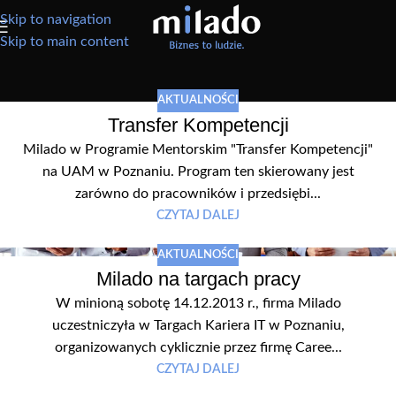
Skip to navigation
Skip to main content
AKTUALNOŚCI
Transfer Kompetencji
Milado w Programie Mentorskim "Transfer Kompetencji"
na UAM w Poznaniu. Program ten skierowany jest
zarówno do pracowników i przedsiębi...
CZYTAJ DALEJ
AKTUALNOŚCI
Milado na targach pracy
W minioną sobotę 14.12.2013 r., firma Milado
uczestniczyła w Targach Kariera IT w Poznaniu,
organizowanych cyklicznie przez firmę Caree...
CZYTAJ DALEJ