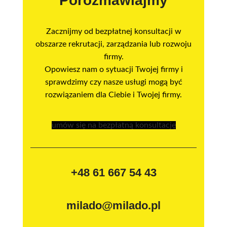
Porozmawiajmy
Zacznijmy od bezpłatnej konsultacji w
obszarze rekrutacji, zarządzania lub rozwoju
firmy.
Opowiesz nam o sytuacji Twojej firmy i
sprawdzimy czy nasze usługi mogą być
rozwiązaniem dla Ciebie i Twojej firmy.
umów się na bezpłatną konsultację
+48 61 667 54 43
milado@milado.pl