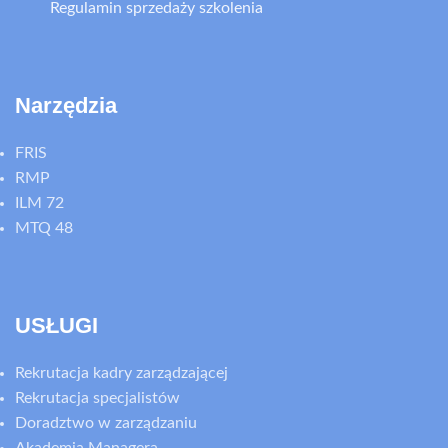
Regulamin sprzedaży szkolenia
Narzędzia
FRIS
RMP
ILM 72
MTQ 48
USŁUGI
Rekrutacja kadry zarządzającej
Rekrutacja specjalistów
Doradztwo w zarządzaniu
Akademia Managera