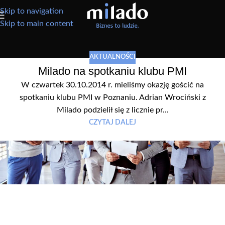
Skip to navigation
Skip to main content
AKTUALNOŚCI
Milado na spotkaniu klubu PMI
W czwartek 30.10.2014 r. mieliśmy okazję gościć na
spotkaniu klubu PMI w Poznaniu. Adrian Wrociński z
Milado podzielił się z licznie pr...
CZYTAJ DALEJ