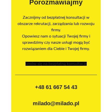
Porozmawiajmy
Zacznijmy od bezpłatnej konsultacji w
obszarze rekrutacji, zarządzania lub rozwoju
firmy.
Opowiesz nam o sytuacji Twojej firmy i
sprawdzimy czy nasze usługi mogą być
rozwiązaniem dla Ciebie i Twojej firmy.
umów się na bezpłatną konsultację
+48 61 667 54 43
milado@milado.pl