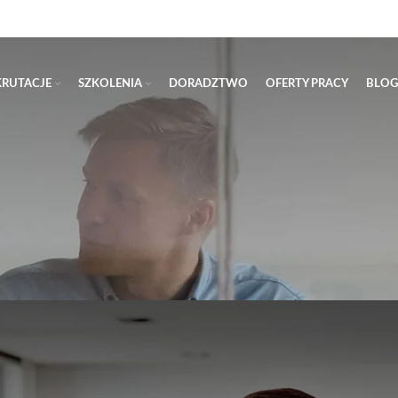
KRUTACJE
SZKOLENIA
DORADZTWO
OFERTY PRACY
BLOG