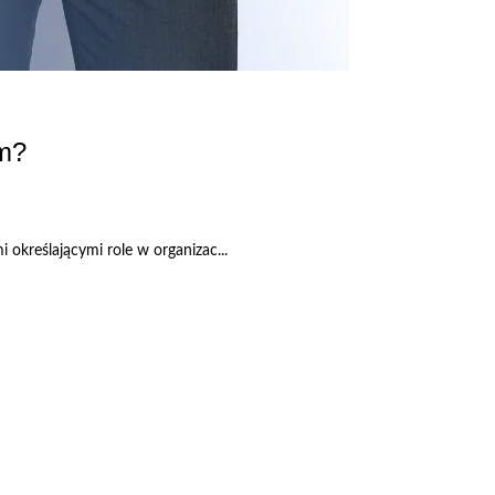
em?
określającymi role w organizac...