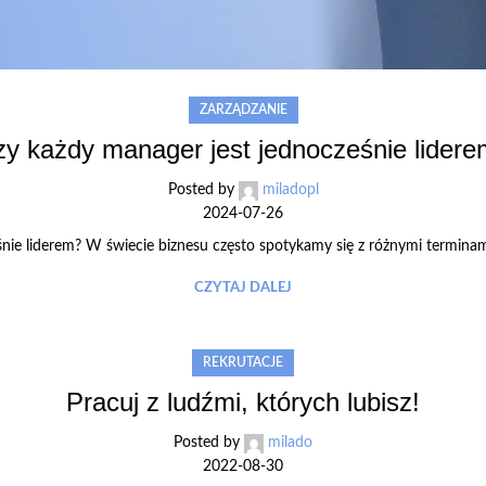
ZARZĄDZANIE
y każdy manager jest jednocześnie lider
Posted by
miladopl
2024-07-26
nie liderem? W świecie biznesu często spotykamy się z różnymi terminami 
CZYTAJ DALEJ
REKRUTACJE
Pracuj z ludźmi, których lubisz!
Posted by
milado
2022-08-30