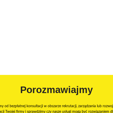
Porozmawiajmy
my od bezpłatnej konsultacji w obszarze rekrutacji, zarządzania lub rozwoj
ji Twojej firmy i sprawdzimy czy nasze usługi mogą być rozwiązaniem dla 