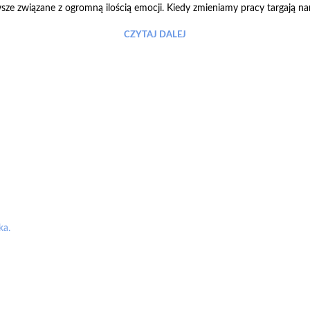
 związane z ogromną ilością emocji. Kiedy zmieniamy pracy targają nam
CZYTAJ DALEJ
ka.