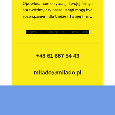
Opowiesz nam o sytuacji Twojej firmy i
sprawdzimy czy nasze usługi mogą być
rozwiązaniem dla Ciebie i Twojej firmy.
umów się na bezpłatną konsultację
+48 61 667 54 43
milado@milado.pl