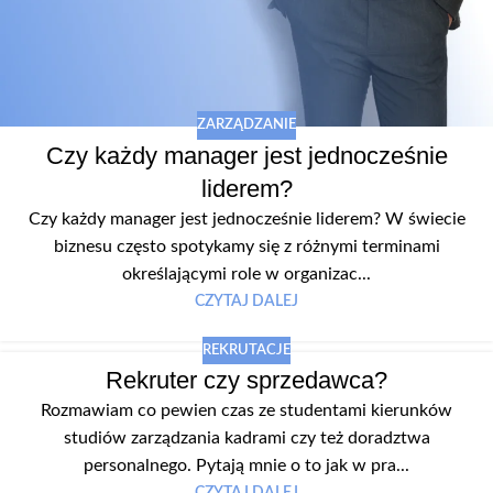
ZARZĄDZANIE
Czy każdy manager jest jednocześnie
liderem?
Czy każdy manager jest jednocześnie liderem? W świecie
biznesu często spotykamy się z różnymi terminami
określającymi role w organizac...
CZYTAJ DALEJ
REKRUTACJE
Rekruter czy sprzedawca?
Rozmawiam co pewien czas ze studentami kierunków
studiów zarządzania kadrami czy też doradztwa
personalnego. Pytają mnie o to jak w pra...
CZYTAJ DALEJ