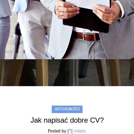
AKTUALNOŚCI
Jak napisać dobre CV?
Posted by
milado