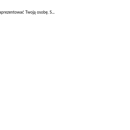
 zaprezentować Twoją osobę. S...