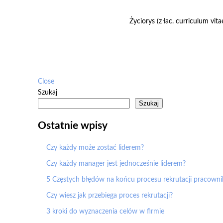
Życiorys (z łac. curriculum vit
Close
Szukaj
Szukaj
Ostatnie wpisy
Czy każdy może zostać liderem?
Czy każdy manager jest jednocześnie liderem?
5 Częstych błędów na końcu procesu rekrutacji pracowni
Czy wiesz jak przebiega proces rekrutacji?
3 kroki do wyznaczenia celów w firmie