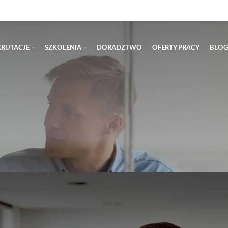
KRUTACJE
SZKOLENIA
DORADZTWO
OFERTY PRACY
BLOG