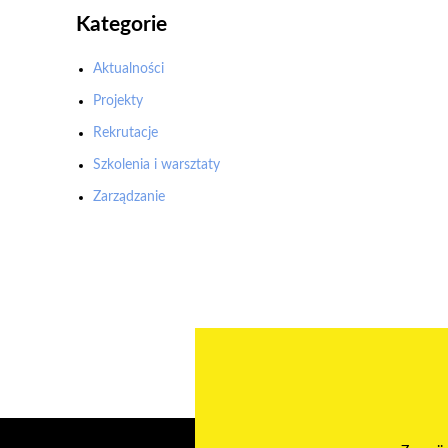
Kategorie
Aktualności
Projekty
Rekrutacje
Szkolenia i warsztaty
Zarządzanie