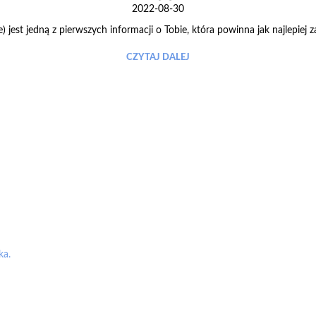
2022-08-30
ae) jest jedną z pierwszych informacji o Tobie, która powinna jak najlepiej
CZYTAJ DALEJ
ka.