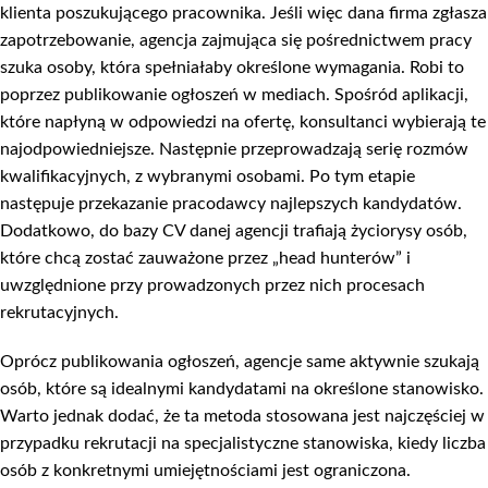
klienta poszukującego pracownika. Jeśli więc dana firma zgłasza
zapotrzebowanie, agencja zajmująca się pośrednictwem pracy
szuka osoby, która spełniałaby określone wymagania. Robi to
poprzez publikowanie ogłoszeń w mediach. Spośród aplikacji,
które napłyną w odpowiedzi na ofertę, konsultanci wybierają te
najodpowiedniejsze. Następnie przeprowadzają serię rozmów
kwalifikacyjnych, z wybranymi osobami. Po tym etapie
następuje przekazanie pracodawcy najlepszych kandydatów.
Dodatkowo, do bazy CV danej agencji trafiają życiorysy osób,
które chcą zostać zauważone przez „head hunterów” i
uwzględnione przy prowadzonych przez nich procesach
rekrutacyjnych.
Oprócz publikowania ogłoszeń, agencje same aktywnie szukają
osób, które są idealnymi kandydatami na określone stanowisko.
Warto jednak dodać, że ta metoda stosowana jest najczęściej w
przypadku rekrutacji na specjalistyczne stanowiska, kiedy liczba
osób z konkretnymi umiejętnościami jest ograniczona.