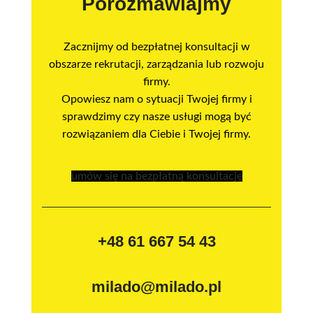
Porozmawiajmy
Zacznijmy od bezpłatnej konsultacji w
obszarze rekrutacji, zarządzania lub rozwoju
firmy.
Opowiesz nam o sytuacji Twojej firmy i
sprawdzimy czy nasze usługi mogą być
rozwiązaniem dla Ciebie i Twojej firmy.
umów się na bezpłatną konsultację
+48 61 667 54 43
milado@milado.pl