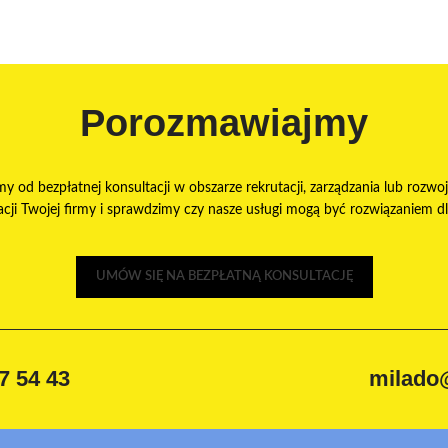
Porozmawiajmy
my od bezpłatnej konsultacji w obszarze rekrutacji, zarządzania lub rozwoj
ji Twojej firmy i sprawdzimy czy nasze usługi mogą być rozwiązaniem dla 
UMÓW SIĘ NA BEZPŁATNĄ KONSULTACJĘ
7 54 43
milado