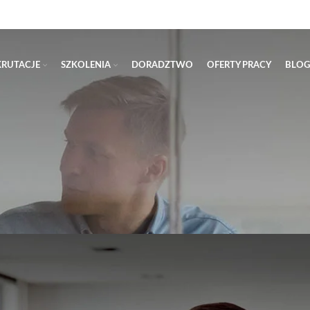
KRUTACJE
SZKOLENIA
DORADZTWO
OFERTY PRACY
BLOG