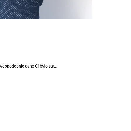
awdopodobnie dane Ci było sta...