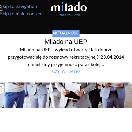
Skip to navigation
Skip to main content
AKTUALNOŚCI
Milado na UEP
Milado na UEP - wykład otwarty "Jak dobrze
przygotować się do rozmowy rekrutacyjnej?"23.04.2014
r. mieliśmy przyjemność poraz kolej...
CZYTAJ DALEJ