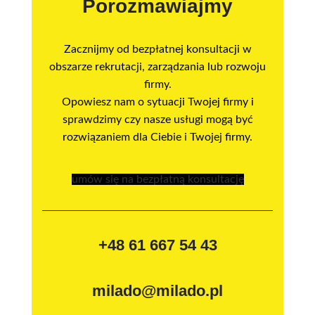
Porozmawiajmy
Zacznijmy od bezpłatnej konsultacji w
obszarze rekrutacji, zarządzania lub rozwoju
firmy.
Opowiesz nam o sytuacji Twojej firmy i
sprawdzimy czy nasze usługi mogą być
rozwiązaniem dla Ciebie i Twojej firmy.
umów się na bezpłatną konsultację
+48 61 667 54 43
milado@milado.pl