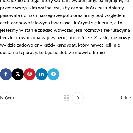
niezależnie od tego, który wariant wybierzemy, pamiętajmy, że
przede wszystkim ważne jest, aby osoba, którą zatrudniamy
pasowała do nas i naszego zespołu oraz firmy pod względem
cech osobowościowych i wartości, którymi się kieruje, a to
jesteśmy w stanie zbadać wówczas jeśli rozmowa rekrutacyjna
będzie prowadzona w przyjaznej atmosferze. Z takiej rozmowy
wyjdzie zadowolony każdy kandydat, który nawet jeśli nie
dostanie tej pracy, to będzie dobrze mówił o firmie.
Newer
Older