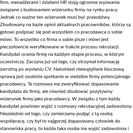
firm, menadżerami i działami HR stoją ogromne wyzwania
związane z budowaniem wizerunku firmy na rynku pracy.
Jednak co ważne ten wizerunek musi być prawdziwy.
Zbudowany na bazie opinii aktualnych pracowników, którzy są
gotowi podpisać się pod wszystkim co pracodawca o sobie
mówi. To wszystko co firma o sobie pisze i mówi jest
pieczołowicie weryfikowane w trakcie procesu rekrutacji.
Kandydat ocenia firmę na każdym etapie procesu, w którym
uczestniczy. Zaczyna już od tego, czy otrzymał informację
zwrotną po wysłaniu CV. Natomiast niewątpliwie kluczową
sprawą jest osobiste spotkanie w siedzibie firmy potencjalnego
pracodawcy. Ta rozmowa ma zweryfikować dopasowanie
kandydata do firmy, ale również zbudować pozytywny
wizerunek firmy jako pracodawcy. W związku z tym każdy
kandydat powinien wyjść z rozmowy rekrutacyjnej zadowolony.
Niezależnie od tego, czy zamierzamy podjąć z tą osobą
współpracę, czy był to najgorzej dopasowany człowiek do
stanowiska pracy, to każda taka osoba ma wyjść zadowolona i