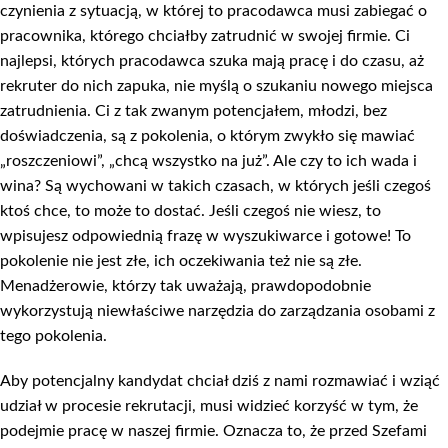
czynienia z sytuacją, w której to pracodawca musi zabiegać o
pracownika, którego chciałby zatrudnić w swojej firmie. Ci
najlepsi, których pracodawca szuka mają pracę i do czasu, aż
rekruter do nich zapuka, nie myślą o szukaniu nowego miejsca
zatrudnienia. Ci z tak zwanym potencjałem, młodzi, bez
doświadczenia, są z pokolenia, o którym zwykło się mawiać
„roszczeniowi”, „chcą wszystko na już”. Ale czy to ich wada i
wina? Są wychowani w takich czasach, w których jeśli czegoś
ktoś chce, to może to dostać. Jeśli czegoś nie wiesz, to
wpisujesz odpowiednią frazę w wyszukiwarce i gotowe! To
pokolenie nie jest złe, ich oczekiwania też nie są złe.
Menadżerowie, którzy tak uważają, prawdopodobnie
wykorzystują niewłaściwe narzędzia do zarządzania osobami z
tego pokolenia.
Aby potencjalny kandydat chciał dziś z nami rozmawiać i wziąć
udział w procesie rekrutacji, musi widzieć korzyść w tym, że
podejmie pracę w naszej firmie. Oznacza to, że przed Szefami