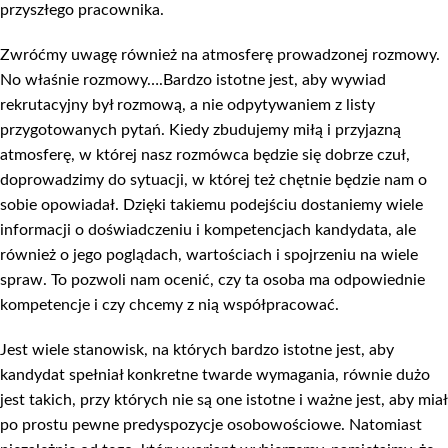
przyszłego pracownika.
Zwróćmy uwagę również na atmosferę prowadzonej rozmowy.
No właśnie rozmowy….Bardzo istotne jest, aby wywiad
rekrutacyjny był rozmową, a nie odpytywaniem z listy
przygotowanych pytań. Kiedy zbudujemy miłą i przyjazną
atmosferę, w której nasz rozmówca będzie się dobrze czuł,
doprowadzimy do sytuacji, w której też chętnie będzie nam o
sobie opowiadał. Dzięki takiemu podejściu dostaniemy wiele
informacji o doświadczeniu i kompetencjach kandydata, ale
również o jego poglądach, wartościach i spojrzeniu na wiele
spraw. To pozwoli nam ocenić, czy ta osoba ma odpowiednie
kompetencje i czy chcemy z nią współpracować.
Jest wiele stanowisk, na których bardzo istotne jest, aby
kandydat spełniał konkretne twarde wymagania, równie dużo
jest takich, przy których nie są one istotne i ważne jest, aby miał
po prostu pewne predyspozycje osobowościowe. Natomiast