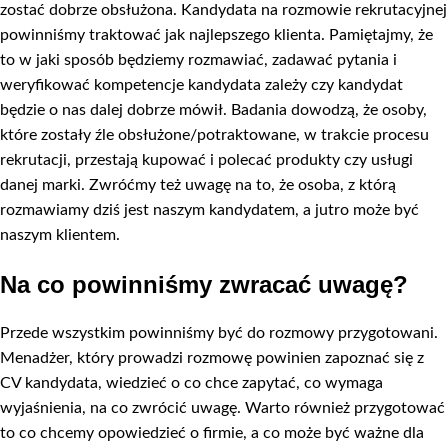
zostać dobrze obsłużona. Kandydata na rozmowie rekrutacyjnej
powinniśmy traktować jak najlepszego klienta. Pamiętajmy, że
to w jaki sposób będziemy rozmawiać, zadawać pytania i
weryfikować kompetencje kandydata zależy czy kandydat
będzie o nas dalej dobrze mówił. Badania dowodzą, że osoby,
które zostały źle obsłużone/potraktowane, w trakcie procesu
rekrutacji, przestają kupować i polecać produkty czy usługi
danej marki. Zwróćmy też uwagę na to, że osoba, z którą
rozmawiamy dziś jest naszym kandydatem, a jutro może być
naszym klientem.
Na co powinniśmy zwracać uwagę?
Przede wszystkim powinniśmy być do rozmowy przygotowani.
Menadżer, który prowadzi rozmowę powinien zapoznać się z
CV kandydata, wiedzieć o co chce zapytać, co wymaga
wyjaśnienia, na co zwrócić uwagę. Warto również przygotować
to co chcemy opowiedzieć o firmie, a co może być ważne dla