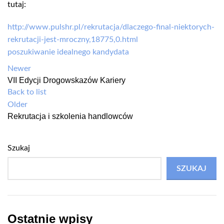
tutaj:
http://www.pulshr.pl/rekrutacja/dlaczego-final-niektorych-
rekrutacji-jest-mroczny,18775,0.html
poszukiwanie idealnego kandydata
Newer
VII Edycji Drogowskazów Kariery
Back to list
Older
Rekrutacja i szkolenia handlowców
Szukaj
SZUKAJ
Ostatnie wpisy