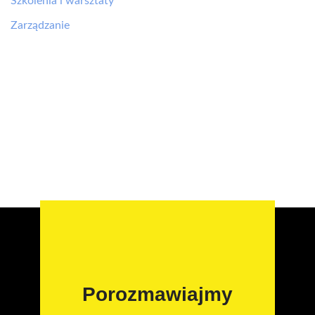
Szkolenia i warsztaty
Zarządzanie
Porozmawiajmy