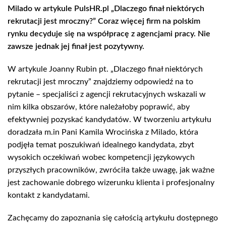
Milado w artykule PulsHR.pl „Dlaczego finał niektórych
rekrutacji jest mroczny?” Coraz więcej firm na polskim
rynku decyduje się na współpracę z agencjami pracy. Nie
zawsze jednak jej finał jest pozytywny.
W artykule Joanny Rubin pt. „Dlaczego finał niektórych
rekrutacji jest mroczny” znajdziemy odpowiedź na to
pytanie – specjaliści z agencji rekrutacyjnych wskazali w
nim kilka obszarów, które należałoby poprawić, aby
efektywniej pozyskać kandydatów. W tworzeniu artykułu
doradzała m.in Pani Kamila Wrocińska z Milado, która
podjęła temat poszukiwań idealnego kandydata, zbyt
wysokich oczekiwań wobec kompetencji językowych
przyszłych pracowników, zwróciła także uwagę, jak ważne
jest zachowanie dobrego wizerunku klienta i profesjonalny
kontakt z kandydatami.
Zachęcamy do zapoznania się całością artykułu dostępnego