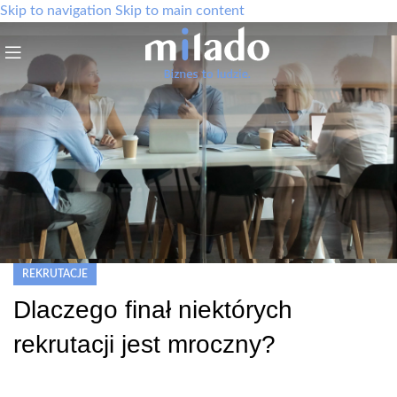
Skip to navigation
Skip to main content
REKRUTACJE
Dlaczego finał niektórych
rekrutacji jest mroczny?