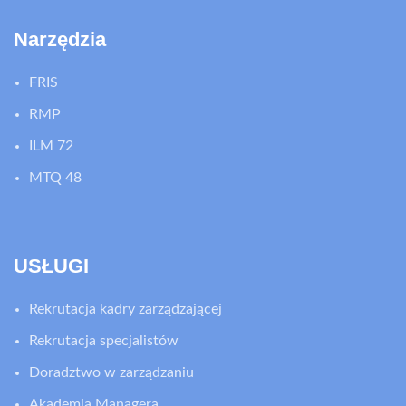
Narzędzia
FRIS
RMP
ILM 72
MTQ 48
USŁUGI
Rekrutacja kadry zarządzającej
Rekrutacja specjalistów
Doradztwo w zarządzaniu
Akademia Managera