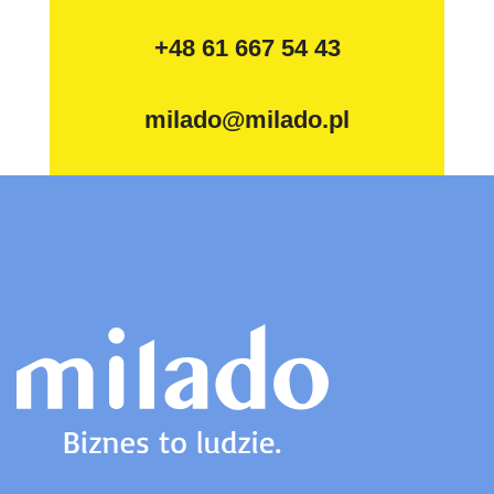
+48 61 667 54 43
milado@milado.pl