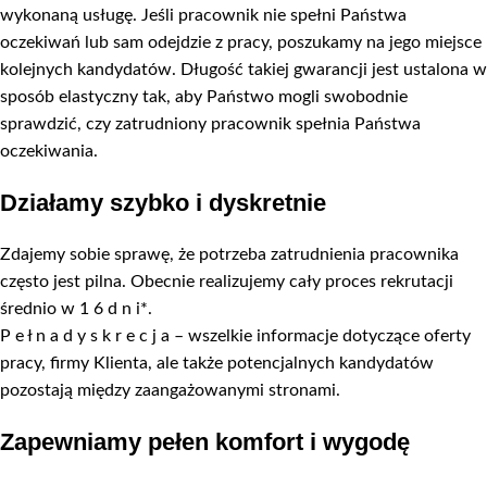
wykonaną usługę. Jeśli pracownik nie spełni Państwa
oczekiwań lub sam odejdzie z pracy, poszukamy na jego miejsce
kolejnych kandydatów. Długość takiej gwarancji jest ustalona w
sposób elastyczny tak, aby Państwo mogli swobodnie
sprawdzić, czy zatrudniony pracownik spełnia Państwa
oczekiwania.
Działamy szybko i dyskretnie
Zdajemy sobie sprawę, że potrzeba zatrudnienia pracownika
często jest pilna. Obecnie realizujemy cały proces rekrutacji
średnio w 1 6 d n i*.
P e ł n a d y s k r e c j a – wszelkie informacje dotyczące oferty
pracy, firmy Klienta, ale także potencjalnych kandydatów
pozostają między zaangażowanymi stronami.
Zapewniamy pełen komfort i wygodę