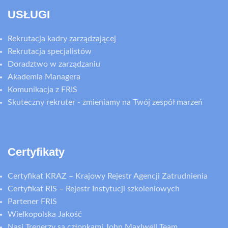
USŁUGI
Rekrutacja kadry zarządzającej
Rekrutacja specjalistów
Doradztwo w zarządzaniu
Akademia Managera
Komunikacja z FRIS
Skuteczny rekruter - zmieniamy na Twój zespół marzeń
Certyfikaty
Certyfikat KRAZ – Krajowy Rejestr Agencji Zatrudnienia
Certyfikat RIS – Rejestr Instytucji szkoleniowych
Partener FRIS
Wielkopolska Jakość
Nasi Trenerzy są członkami John Maxlwell Team