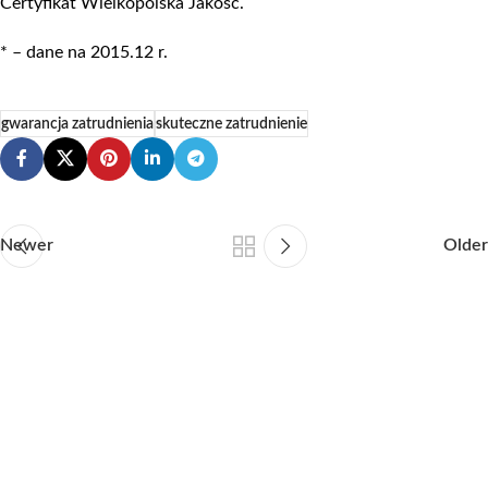
Certyfikat Wielkopolska Jakość.
* – dane na 2015.12 r.
gwarancja zatrudnienia
skuteczne zatrudnienie
Newer
Older