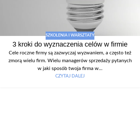
SZKOLENIA I WARSZTATY
3 kroki do wyznaczenia celów w firmie
Cele roczne firmy są zazwyczaj wyzwaniem, a często też
zmorą wielu firm. Wielu managerów sprzedaży pytanych
w jaki sposób twoja firma w...
CZYTAJ DALEJ