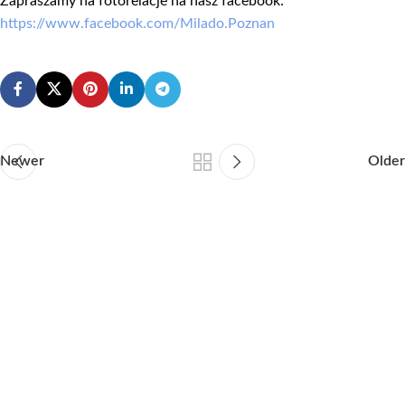
Zapraszamy na fotorelacje na nasz facebook:
https://www.facebook.com/Milado.Poznan
Newer
Older