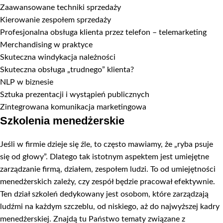
Zaawansowane techniki sprzedaży
Kierowanie zespołem sprzedaży
Profesjonalna obsługa klienta przez telefon – telemarketing
Merchandising w praktyce
Skuteczna windykacja należności
Skuteczna obsługa „trudnego” klienta?
NLP w biznesie
Sztuka prezentacji i wystąpień publicznych
Zintegrowana komunikacja marketingowa
Szkolenia menedżerskie
Jeśli w firmie dzieje się źle, to często mawiamy, że „ryba psuje
się od głowy”. Dlatego tak istotnym aspektem jest umiejętne
zarządzanie firmą, działem, zespołem ludzi. To od umiejętności
menedżerskich zależy, czy zespół będzie pracował efektywnie.
Ten dział szkoleń dedykowany jest osobom, które zarządzają
ludźmi na każdym szczeblu, od niskiego, aż do najwyższej kadry
menedżerskiej. Znajdą tu Państwo tematy związane z