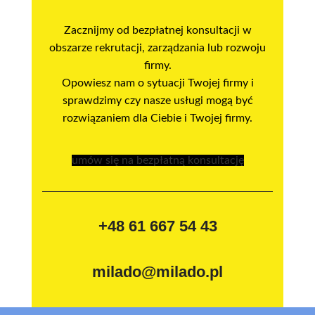
Zacznijmy od bezpłatnej konsultacji w
obszarze rekrutacji, zarządzania lub rozwoju
firmy.
Opowiesz nam o sytuacji Twojej firmy i
sprawdzimy czy nasze usługi mogą być
rozwiązaniem dla Ciebie i Twojej firmy.
umów się na bezpłatną konsultację
+48 61 667 54 43
milado@milado.pl