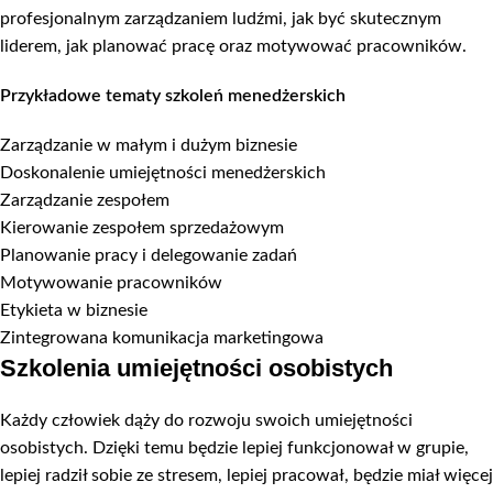
profesjonalnym zarządzaniem ludźmi, jak być skutecznym
liderem, jak planować pracę oraz motywować pracowników.
Przykładowe tematy szkoleń menedżerskich
Zarządzanie w małym i dużym biznesie
Doskonalenie umiejętności menedżerskich
Zarządzanie zespołem
Kierowanie zespołem sprzedażowym
Planowanie pracy i delegowanie zadań
Motywowanie pracowników
Etykieta w biznesie
Zintegrowana komunikacja marketingowa
Szkolenia umiejętności osobistych
Każdy człowiek dąży do rozwoju swoich umiejętności
osobistych. Dzięki temu będzie lepiej funkcjonował w grupie,
lepiej radził sobie ze stresem, lepiej pracował, będzie miał więcej