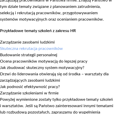
zarządzają pracownikami w Państwa firmie. Znajdą Państwo w
tym dziale tematy związane z planowaniem zatrudnienia,
selekcją i rekrutacją pracowników, przygotowywaniem
systemów motywacyjnych oraz ocenianiem pracowników.
Przykładowe tematy szkoleń z zakresu HR
Zarządzanie zasobami ludzkimi
Skuteczna rekrutacja pracowników
Budowanie strategii personalnej
Ocena pracowników motywacją do lepszej pracy
Jak zbudować skuteczny system motywacyjny?
Drzwi do liderowania otwierają się od środka – warsztaty dla
zarządzających zasobami ludzkimi
Jak podnosić efektywność pracy?
Zarządzanie szkoleniami w firmie
Powyżej wymienione zostały tylko przykładowe tematy szkoleń
i warsztatów. Jeśli są Państwo zainteresowani innymi tematami
lub rozbudową pozostałych, zapraszamy do wypełnienia