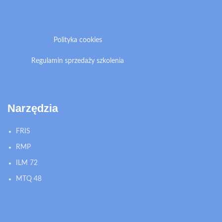
Polityka cookies
Regulamin sprzedaży szkolenia
Narzędzia
FRIS
RMP
ILM 72
MTQ 48