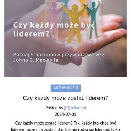
AKTUALNOŚCI
Czy każdy może zostać liderem?
Posted by
miladopl
2024-07-31
Czy każdy może zostać liderem? Tak, każdy kto chce być
liderem może nim zostać. „Ludzie nie rodzą się liderami, tylko