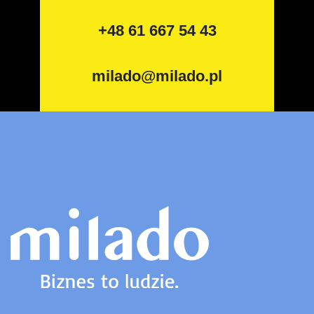
+48 61 667 54 43
milado@milado.pl